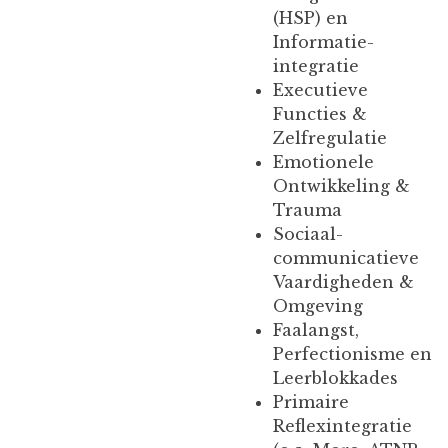
(HSP) en
Informatie-
integratie
Executieve
Functies &
Zelfregulatie
Emotionele
Ontwikkeling &
Trauma
Sociaal-
communicatieve
Vaardigheden &
Omgeving
Faalangst,
Perfectionisme en
Leerblokkades
Primaire
Reflexintegratie