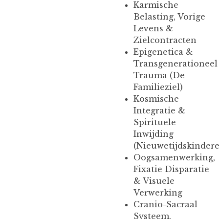
Karmische
Belasting, Vorige
Levens &
Zielcontracten
Epigenetica &
Transgenerationeel
Trauma (De
Familieziel)
Kosmische
Integratie &
Spirituele
Inwijding
(Nieuwetijdskinder
Oogsamenwerking,
Fixatie Disparatie
& Visuele
Verwerking
Cranio-Sacraal
Systeem,