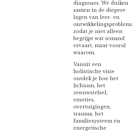
diagnoses. We duiken
samen in de diepere
lagen van leer- en
ontwikkelingsproblema
zodat je niet alleen
begrijpt wat iemand
ervaart, maar vooral
waarom.
Vanuit een
holistische visie
ontdek je hoe het
lichaam, het
zenuwstelsel,
emoties,
overtuigingen,
trauma, het
familiesysteem én
energetische