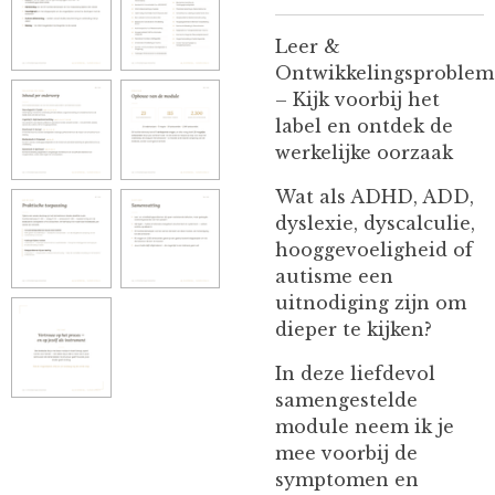
Leer &
Ontwikkelingsproblem
– Kijk voorbij het
label en ontdek de
werkelijke oorzaak
Wat als ADHD, ADD,
dyslexie, dyscalculie,
hooggevoeligheid of
autisme een
uitnodiging zijn om
dieper te kijken?
In deze liefdevol
samengestelde
module neem ik je
mee voorbij de
symptomen en