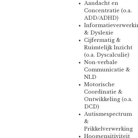
Aandacht en
Concentratie (o.a.
ADD/ADHD)
Informatieverwerki
& Dyslexie
Cijfermatig &
Ruimtelijk Inzicht
(o.a. Dyscalculie)
Non-verbale
Communicatie &
NLD
Motorische
Coordinatie &
Ontwikkeling (o.a.
DCD)
Autismespectrum
&
Prikkelverwerking
Hoogsensitiviteit