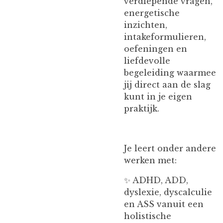
verdiepende vragen,
energetische
inzichten,
intakeformulieren,
oefeningen en
liefdevolle
begeleiding waarmee
jij direct aan de slag
kunt in je eigen
praktijk.
Je leert onder andere
werken met:
✨ ADHD, ADD,
dyslexie, dyscalculie
en ASS vanuit een
holistische