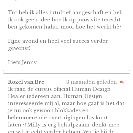
Tnt heb ik alles intuïtief aangeschaft en heb
ik ook geen idee hoe ik op jouw site terecht
ben gekomen haha...mooi hoe het werkt hè?!
Fijne avond en heel veel succes verder
gewenst!
Liefs Jenny
Rozel van Bre
3 maanden geleden
Ik raad de cursus official Human Design
Healer iedereen aan. Human Design
interesseerde mij al, maar hoe gaaf is het dat
je nu ook gewoon blokkades en
belemmerende overtuigingen los kunt
laten!?! Milly is erg behulpzaam, denkt mee
en wil je echt verder helpen. Wat je bij de