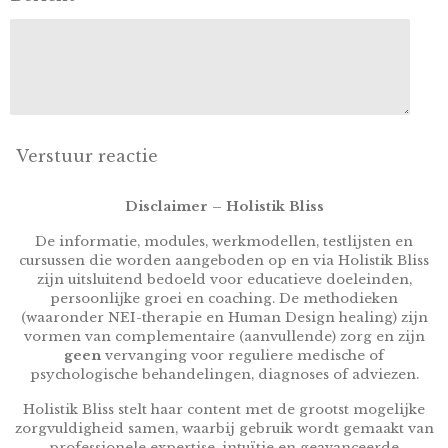
Verstuur reactie
Disclaimer – Holistik Bliss
De informatie, modules, werkmodellen, testlijsten en
cursussen die worden aangeboden op en via Holistik Bliss
zijn uitsluitend bedoeld voor educatieve doeleinden,
persoonlijke groei en coaching. De methodieken
(waaronder NEI-therapie en Human Design healing) zijn
vormen van complementaire (aanvullende) zorg en zijn
geen
vervanging voor reguliere medische of
psychologische behandelingen, diagnoses of adviezen.
Holistik Bliss stelt haar content met de grootst mogelijke
zorgvuldigheid samen, waarbij gebruik wordt gemaakt van
professionele expertise, intuïtie en geavanceerde