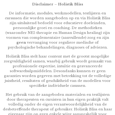
Disclaimer – Holistik Bliss
De informatie, modules, werkmodellen, testlijsten en
cursussen die worden aangeboden op en via Holistik Bliss
zijn uitsluitend bedoeld voor educatieve doeleinden,
persoonlijke groei en coaching. De methodieken
(waaronder NEI-therapie en Human Design healing) zijn
vormen van complementaire (aanvullende) zorg en zijn
geen
vervanging voor reguliere medische of
psychologische behandelingen, diagnoses of adviezen.
Holistik Bliss stelt haar content met de grootst mogelijke
zorgvuldigheid samen, waarbij gebruik wordt gemaakt van
professionele expertise, intuïtie en geavanceerde
softwarehulpmiddelen. Desondanks kunnen er geen
garanties worden gegeven met betrekking tot de volledige
juistheid, resultaten of geschiktheid van de modellen voor
specifieke individuele casussen.
Het gebruik van de aangeboden materialen en testlijsten
door therapeuten en cursisten in hun eigen praktijk valt
volledig onder de eigen verantwoordelijkheid van de
desbetreffende therapeut of gebruiker. Holistik Bliss en haar
eigenaar zijn op geen enkele wijze aansprakelijk voor