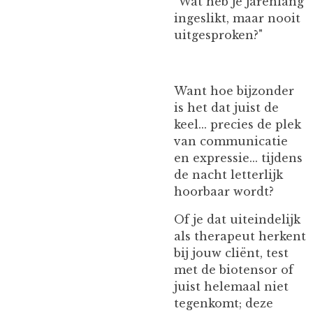
"Wat heb je jarenlang
ingeslikt, maar nooit
uitgesproken?"
Want hoe bijzonder
is het dat juist de
keel... precies de plek
van communicatie
en expressie... tijdens
de nacht letterlijk
hoorbaar wordt?
Of je dat uiteindelijk
als therapeut herkent
bij jouw cliënt, test
met de biotensor of
juist helemaal niet
tegenkomt; deze