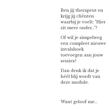
Ben jij therapeut en
krijg jij cliënten
waarbij je voelt: "Hier
zit meer onder..."?
Of wil je simpelweg
een compleet nieuwe
invalshoek
toevoegen aan jouw
sessies?
Dan denk ik dat je
héél blij wordt van
deze module.
Want geloof me...