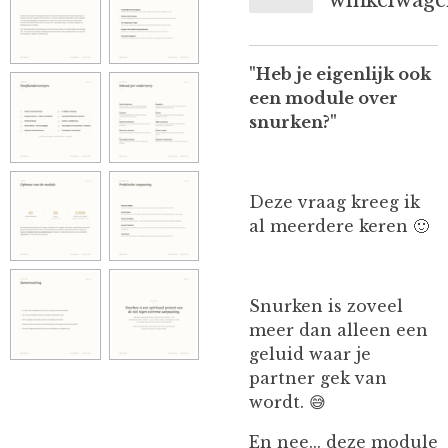
winkelwage
"Heb je eigenlijk ook
een module over
snurken?"
Deze vraag kreeg ik
al meerdere keren 🙂
Snurken is zoveel
meer dan alleen een
geluid waar je
partner gek van
wordt. 😅
En nee... deze module