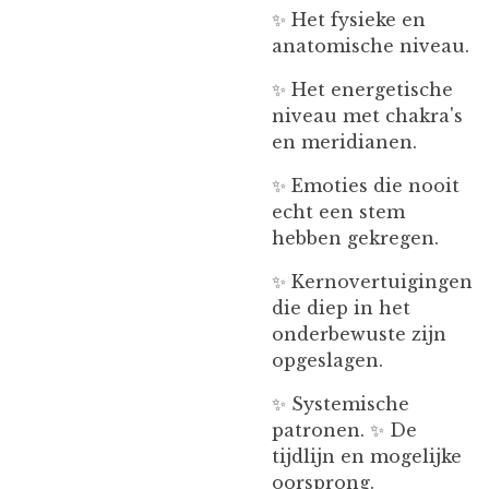
✨ Het fysieke en
anatomische niveau.
✨ Het energetische
niveau met chakra's
en meridianen.
✨ Emoties die nooit
echt een stem
hebben gekregen.
✨ Kernovertuigingen
die diep in het
onderbewuste zijn
opgeslagen.
✨ Systemische
patronen. ✨ De
tijdlijn en mogelijke
oorsprong.