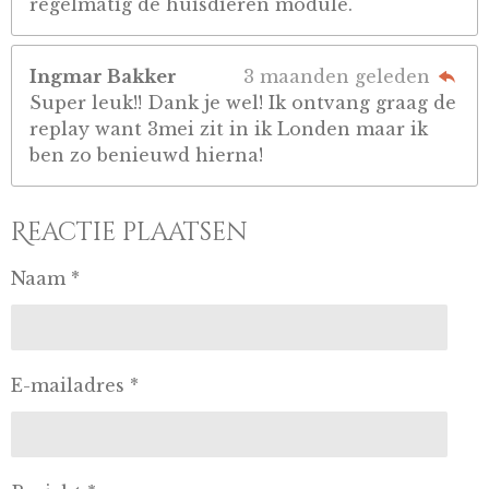
regelmatig de huisdieren module.
Ingmar Bakker
3 maanden geleden
Super leuk!! Dank je wel! Ik ontvang graag de
replay want 3mei zit in ik Londen maar ik
ben zo benieuwd hierna!
Reactie plaatsen
Naam *
E-mailadres *