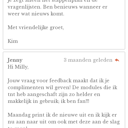
je zegt alleen het stappenplan en de
vragenlijsten. Ben benieuws wanneer er
weer wat nieuws komt.
Met vriendelijke groet,
Kim
Jenny
3 maanden geleden
Hi Milly,
Jouw vraag voor feedback maakt dat ik je
complimenten wil geven! De modules die ik
tnt heb aangeschaft zijn zo helder en
makkelijk in gebruik; ik ben fan!!!
Maandag print ik de nieuwe uit en ik kijk er
nu aan naar uit om ook met deze aan de slag