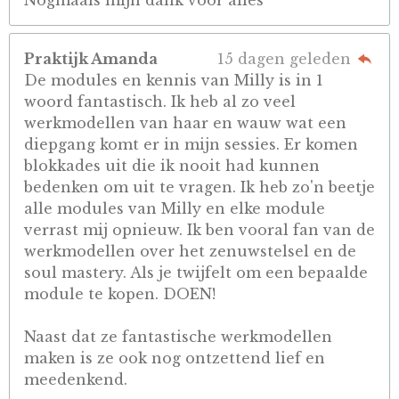
Nogmaals mijn dank voor alles
Praktijk Amanda
15 dagen geleden
De modules en kennis van Milly is in 1
woord fantastisch. Ik heb al zo veel
werkmodellen van haar en wauw wat een
diepgang komt er in mijn sessies. Er komen
blokkades uit die ik nooit had kunnen
bedenken om uit te vragen. Ik heb zo'n beetje
alle modules van Milly en elke module
verrast mij opnieuw. Ik ben vooral fan van de
werkmodellen over het zenuwstelsel en de
soul mastery. Als je twijfelt om een bepaalde
module te kopen. DOEN!
Naast dat ze fantastische werkmodellen
maken is ze ook nog ontzettend lief en
meedenkend.