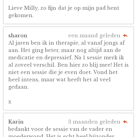
Lieve Milly, zo fijn dat je op mijn pad bent
gekomen.
sharon
een maand geleden
Al jaren ben ik in therapie, al vanaf jongs af
aan. Het ging beter, maar nog altijd aan de
medicatie en depressief. Na 1 sessie merk ik
al zoveel verschil. Ben hier zo blij mee! Het is
niet een sessie die je even doet. Vond het
heel intens, maar wat heeft het al veel
gedaan.
x
Karin
3 maanden geleden
bedankt voor de sessie van de vader en
moederwond. Het is echt heel bijzonder