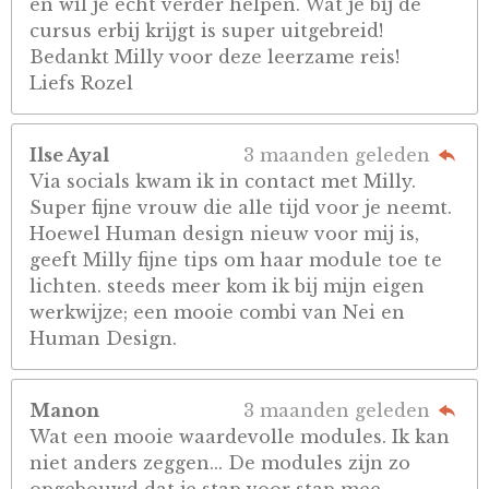
en wil je echt verder helpen. Wat je bij de
cursus erbij krijgt is super uitgebreid!
Bedankt Milly voor deze leerzame reis!
Liefs Rozel
Ilse Ayal
3 maanden geleden
Via socials kwam ik in contact met Milly.
Super fijne vrouw die alle tijd voor je neemt.
Hoewel Human design nieuw voor mij is,
geeft Milly fijne tips om haar module toe te
lichten. steeds meer kom ik bij mijn eigen
werkwijze; een mooie combi van Nei en
Human Design.
Manon
3 maanden geleden
Wat een mooie waardevolle modules. Ik kan
niet anders zeggen... De modules zijn zo