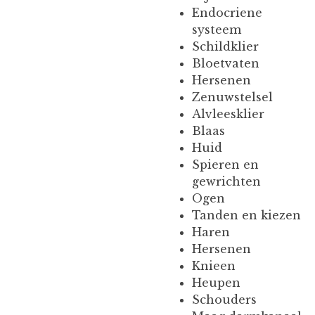
Endocriene
systeem
Schildklier
Bloetvaten
Hersenen
Zenuwstelsel
Alvleesklier
Blaas
Huid
Spieren en
gewrichten
Ogen
Tanden en kiezen
Haren
Hersenen
Knieen
Heupen
Schouders