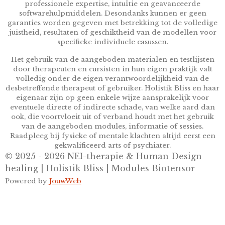
professionele expertise, intuïtie en geavanceerde
softwarehulpmiddelen. Desondanks kunnen er geen
garanties worden gegeven met betrekking tot de volledige
juistheid, resultaten of geschiktheid van de modellen voor
specifieke individuele casussen.
Het gebruik van de aangeboden materialen en testlijsten
door therapeuten en cursisten in hun eigen praktijk valt
volledig onder de eigen verantwoordelijkheid van de
desbetreffende therapeut of gebruiker. Holistik Bliss en haar
eigenaar zijn op geen enkele wijze aansprakelijk voor
eventuele directe of indirecte schade, van welke aard dan
ook, die voortvloeit uit of verband houdt met het gebruik
van de aangeboden modules, informatie of sessies.
Raadpleeg bij fysieke of mentale klachten altijd eerst een
gekwalificeerd arts of psychiater.
© 2025 - 2026 NEI-therapie & Human Design
healing | Holistik Bliss | Modules Biotensor
Powered by
JouwWeb