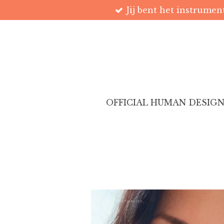
Jij bent het instrumen
Ga
direct
naar
de
hoofdinhoud
OFFICIAL HUMAN DESIGN