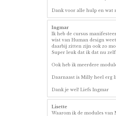
Dank voor alle hulp en wat m
Ingmar
Ik heb de cursus manifesteer
wist van Human design weet i
daarbij zitten zijn ook zo m
Super leuk dat ik dat nu zel
Ook heb ik meerdere modules,
Daarnaast is Milly heel erg 
Dank je wel! Liefs Ingmar
Lisette
Waarom ik de modules van Mi