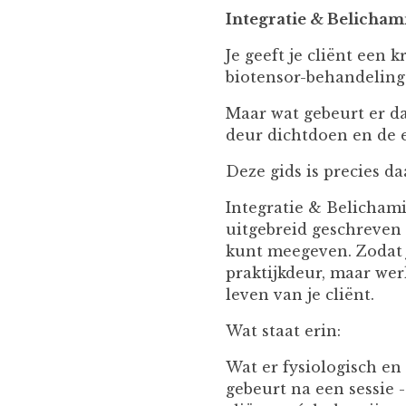
Integratie & Belicham
Je geeft je cliënt een k
biotensor-behandeling
Maar wat gebeurt er da
deur dichtdoen en de 
Deze gids is precies d
Integratie & Belichami
uitgebreid geschreven c
kunt meegeven. Zodat j
praktijkdeur, maar werk
leven van je cliënt.
Wat staat erin:
Wat er fysiologisch en
gebeurt na een sessie 