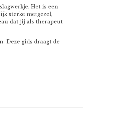
slagwerkje. Het is een
jk sterke metgezel,
au dat jij als therapeut
an. Deze gids draagt de