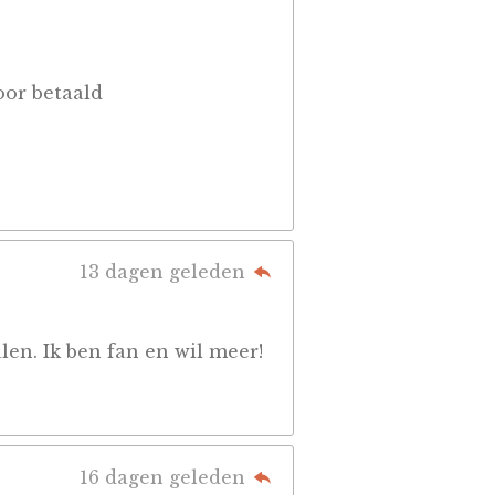
oor betaald
13 dagen geleden
en. Ik ben fan en wil meer!
16 dagen geleden