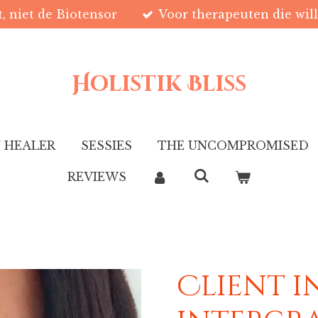
t, niet de Biotensor
Voor therapeuten die wil
Holistik Bliss
 HEALER
SESSIES
THE UNCOMPROMISED
REVIEWS
Client i