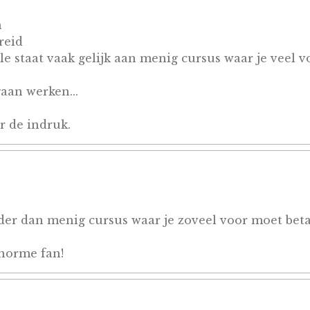
m
reid
ule staat vaak gelijk aan menig cursus waar je veel v
gaan werken...
r de indruk.
der dan menig cursus waar je zoveel voor moet betal
enorme fan!