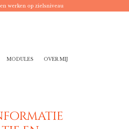
len werken op zielsniveau
MODULES
OVER MIJ
nformatie