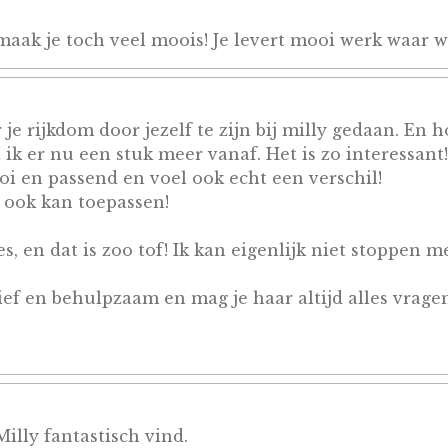
aak je toch veel moois! Je levert mooi werk waar w
 je rijkdom door jezelf te zijn bij milly gedaan. En
k er nu een stuk meer vanaf. Het is zo interessant
ooi en passend en voel ook echt een verschil!
f ook kan toepassen!
 en dat is zoo tof! Ik kan eigenlijk niet stoppen me
lief en behulpzaam en mag je haar altijd alles vrage
lly fantastisch vind.