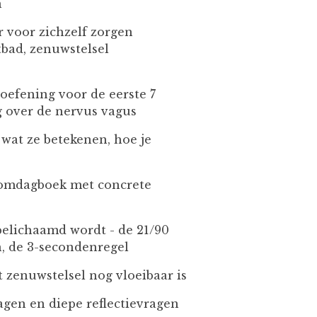
n
r voor zichzelf zorgen
tbad, zenuwstelsel
oefening voor de eerste 7
eg over de nervus vagus
wat ze betekenen, hoe je
oomdagboek met concrete
belichaamd wordt - de 21/90
n, de 3-secondenregel
t zenuwstelsel nog vloeibaar is
agen en diepe reflectievragen