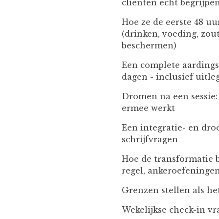
cliënten écht begrijpe
Hoe ze de eerste 48 uu
(drinken, voeding, zou
beschermen)
Een complete aardings
dagen - inclusief uitl
Dromen na een sessie: 
ermee werkt
Een integratie- en dr
schrijfvragen
Hoe de transformatie 
regel, ankeroefeninge
Grenzen stellen als he
Wekelijkse check-in vr