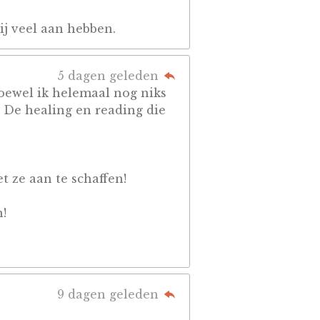
ij veel aan hebben.
5 dagen geleden
 hoewel ik helemaal nog niks
! De healing en reading die
t ze aan te schaffen!
n!
9 dagen geleden