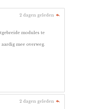
2 dagen geleden
itgebreide modules te
r aardig mee overweg.
2 dagen geleden