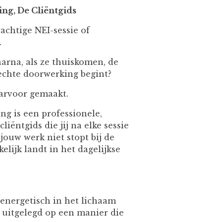
ing, De Cliëntgids
rachtige NEI-sessie of
.
arna, als ze thuiskomen, de
echte doorwerking begint?
aarvoor gemaakt.
ng is een professionele,
liëntgids die jij na elke sessie
ouw werk niet stopt bij de
elijk landt in het dagelijkse
 energetisch in het lichaam
- uitgelegd op een manier die