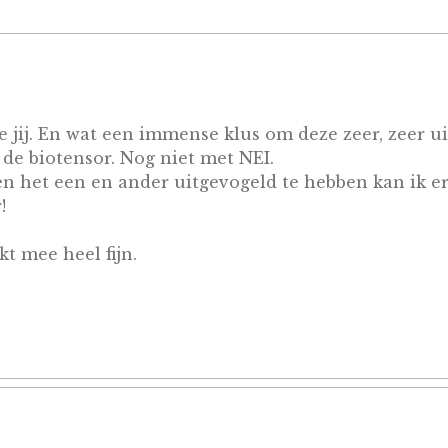
e jij. En wat een immense klus om deze zeer, zeer u
 de biotensor. Nog niet met NEI.
n het een en ander uitgevogeld te hebben kan ik e
!
t mee heel fijn.