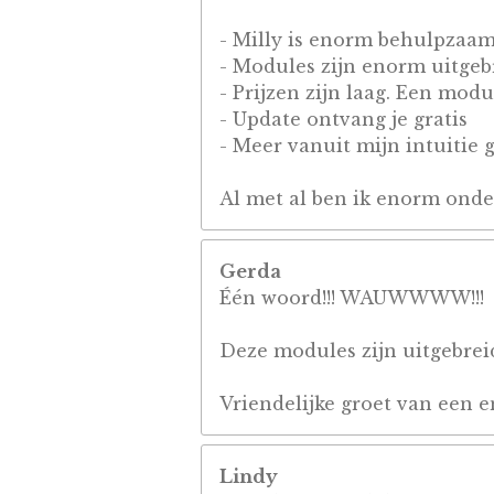
- Milly is enorm behulpzaa
- Modules zijn enorm uitgeb
- Prijzen zijn laag. Een mod
- Update ontvang je gratis
- Meer vanuit mijn intuitie 
Al met al ben ik enorm onde
Gerda
Één woord!!! WAUWWWW!!!
Deze modules zijn uitgebrei
Vriendelijke groet van een 
Lindy