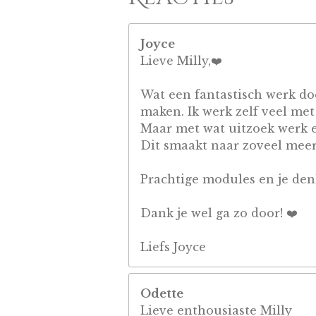
Joyce
Lieve Milly,❤️
Wat een fantastisch werk do
maken. Ik werk zelf veel met
Maar met wat uitzoek werk e
Dit smaakt naar zoveel meer
Prachtige modules en je denk
Dank je wel ga zo door! ❤️
Liefs Joyce
Odette
Lieve enthousiaste Milly