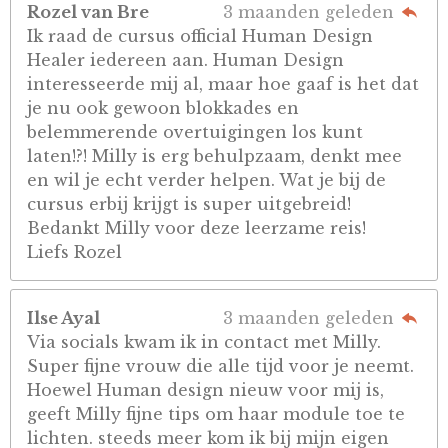
Rozel van Bre
3 maanden geleden
Ik raad de cursus official Human Design
Healer iedereen aan. Human Design
interesseerde mij al, maar hoe gaaf is het dat
je nu ook gewoon blokkades en
belemmerende overtuigingen los kunt
laten!?! Milly is erg behulpzaam, denkt mee
en wil je echt verder helpen. Wat je bij de
cursus erbij krijgt is super uitgebreid!
Bedankt Milly voor deze leerzame reis!
Liefs Rozel
Ilse Ayal
3 maanden geleden
Via socials kwam ik in contact met Milly.
Super fijne vrouw die alle tijd voor je neemt.
Hoewel Human design nieuw voor mij is,
geeft Milly fijne tips om haar module toe te
lichten. steeds meer kom ik bij mijn eigen