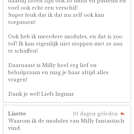
daarbij zitten zijn ook zo mooi en passend en
voel ook echt een verschil!
Super leuk dat ik dat nu zelf ook kan
toepassen!
Ook heb ik meerdere modules, en dat is zoo
tof! Ik kan eigenlijk niet stoppen met ze aan
te schaffen!
Daarnaast is Milly heel erg lief en
behulpzaam en mag je haar altijd alles
vragen!
Dank je wel! Liefs Ingmar
Lisette
10 dagen geleden
Waarom ik de modules van Milly fantastisch
vind.