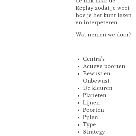
de link naar de
Replay zodat je weet
hoe je het kunt lezen
en interpeteren.
Wat nemen we door?
Centra's
Actieve poorten
Bewust en
Onbewust
De kleuren
Planeten
Lijnen
Poorten
Pijlen
Type
Strategy