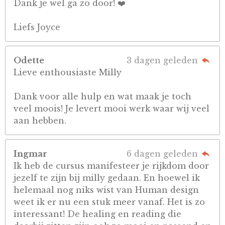
Dank je wel ga zo door! ❤️
Liefs Joyce
Odette
3 dagen geleden
Lieve enthousiaste Milly
Dank voor alle hulp en wat maak je toch
veel moois! Je levert mooi werk waar wij veel
aan hebben.
Ingmar
6 dagen geleden
Ik heb de cursus manifesteer je rijkdom door
jezelf te zijn bij milly gedaan. En hoewel ik
helemaal nog niks wist van Human design
weet ik er nu een stuk meer vanaf. Het is zo
interessant! De healing en reading die