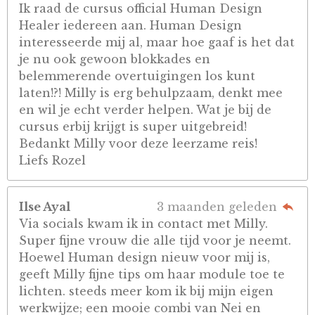
Ik raad de cursus official Human Design
Healer iedereen aan. Human Design
interesseerde mij al, maar hoe gaaf is het dat
je nu ook gewoon blokkades en
belemmerende overtuigingen los kunt
laten!?! Milly is erg behulpzaam, denkt mee
en wil je echt verder helpen. Wat je bij de
cursus erbij krijgt is super uitgebreid!
Bedankt Milly voor deze leerzame reis!
Liefs Rozel
Ilse Ayal
3 maanden geleden
Via socials kwam ik in contact met Milly.
Super fijne vrouw die alle tijd voor je neemt.
Hoewel Human design nieuw voor mij is,
geeft Milly fijne tips om haar module toe te
lichten. steeds meer kom ik bij mijn eigen
werkwijze; een mooie combi van Nei en