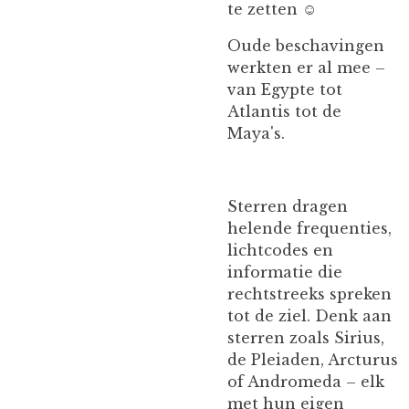
te zetten ☺️
Oude beschavingen
werkten er al mee –
van Egypte tot
Atlantis tot de
Maya's.
Sterren dragen
helende frequenties,
lichtcodes en
informatie die
rechtstreeks spreken
tot de ziel. Denk aan
sterren zoals Sirius,
de Pleiaden, Arcturus
of Andromeda – elk
met hun eigen