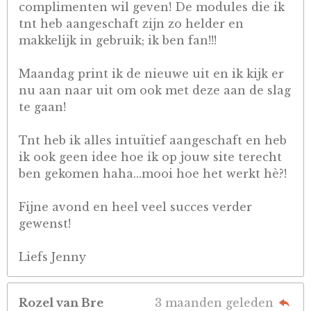
complimenten wil geven! De modules die ik
tnt heb aangeschaft zijn zo helder en
makkelijk in gebruik; ik ben fan!!!
Maandag print ik de nieuwe uit en ik kijk er
nu aan naar uit om ook met deze aan de slag
te gaan!
Tnt heb ik alles intuïtief aangeschaft en heb
ik ook geen idee hoe ik op jouw site terecht
ben gekomen haha...mooi hoe het werkt hè?!
Fijne avond en heel veel succes verder
gewenst!
Liefs Jenny
Rozel van Bre
3 maanden geleden