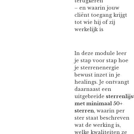
terugkeren
– en waarin jouw
cliënt toegang krijgt
tot wie hij of zij
werkelijk is
In deze module leer
je stap voor stap hoe
je sterrenenergie
bewust inzet in je
healings. Je ontvangt
daarnaast een
uitgebreide
sterrenlijs
met minimaal 50+
sterren
, waarin per
ster staat beschreven
wat de werking is,
welke kwaliteiten ze