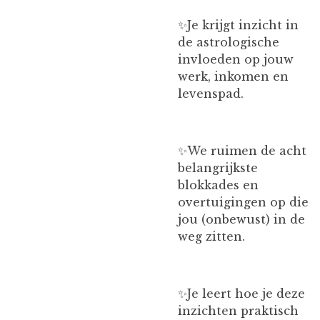
✨️Je krijgt inzicht in
de astrologische
invloeden op jouw
werk, inkomen en
levenspad.
✨️We ruimen de acht
belangrijkste
blokkades en
overtuigingen op die
jou (onbewust) in de
weg zitten.
✨️Je leert hoe je deze
inzichten praktisch