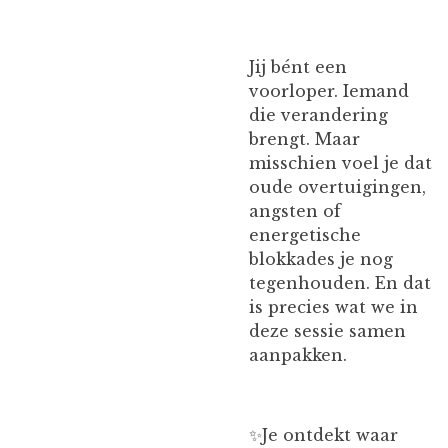
Jij bént een
voorloper. Iemand
die verandering
brengt. Maar
misschien voel je dat
oude overtuigingen,
angsten of
energetische
blokkades je nog
tegenhouden. En dat
is precies wat we in
deze sessie samen
aanpakken.
✨️Je ontdekt waar