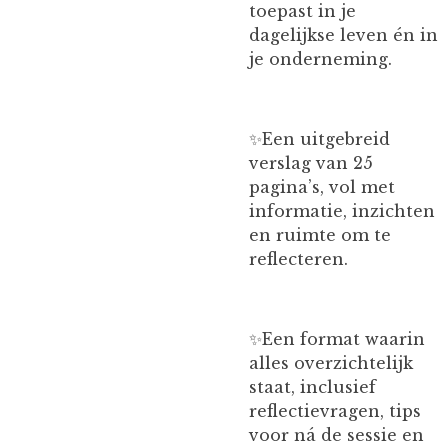
toepast in je
dagelijkse leven én in
je onderneming.
✨️Een uitgebreid
verslag van 25
pagina’s, vol met
informatie, inzichten
en ruimte om te
reflecteren.
✨️Een format waarin
alles overzichtelijk
staat, inclusief
reflectievragen, tips
voor ná de sessie en