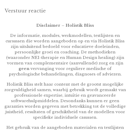
Verstuur reactie
Disclaimer – Holistik Bliss
De informatie, modules, werkmodellen, testlijsten en
cursussen die worden aangeboden op en via Holistik Bliss
zijn uitsluitend bedoeld voor educatieve doeleinden,
persoonlijke groei en coaching. De methodieken
(waaronder NEI-therapie en Human Design healing) zijn
vormen van complementaire (aanvullende) zorg en zijn
geen
vervanging voor reguliere medische of
psychologische behandelingen, diagnoses of adviezen.
Holistik Bliss stelt haar content met de grootst mogelijke
zorgvuldigheid samen, waarbij gebruik wordt gemaakt van
professionele expertise, intuïtie en geavanceerde
softwarehulpmiddelen. Desondanks kunnen er geen
garanties worden gegeven met betrekking tot de volledige
juistheid, resultaten of geschiktheid van de modellen voor
specifieke individuele casussen.
Het gebruik van de aangeboden materialen en testlijsten