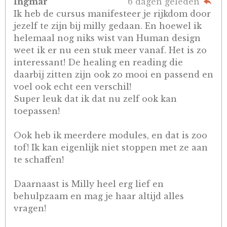
Ingmar
6 dagen geleden
Ik heb de cursus manifesteer je rijkdom door
jezelf te zijn bij milly gedaan. En hoewel ik
helemaal nog niks wist van Human design
weet ik er nu een stuk meer vanaf. Het is zo
interessant! De healing en reading die
daarbij zitten zijn ook zo mooi en passend en
voel ook echt een verschil!
Super leuk dat ik dat nu zelf ook kan
toepassen!
Ook heb ik meerdere modules, en dat is zoo
tof! Ik kan eigenlijk niet stoppen met ze aan
te schaffen!
Daarnaast is Milly heel erg lief en
behulpzaam en mag je haar altijd alles
vragen!