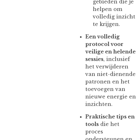
gebieden die je
helpen om
volledig inzicht
te krijgen.
Een volledig
protocol voor
veilige en helende
sessies
, inclusief
het verwijderen
van niet-dienende
patronen en het
toevoegen van
nieuwe energie en
inzichten.
Praktische tips en
tools
die het
proces
ondersteunen en