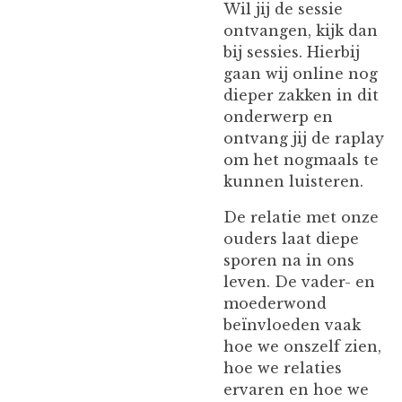
Wil jij de sessie
ontvangen, kijk dan
bij sessies. Hierbij
gaan wij online nog
dieper zakken in dit
onderwerp en
ontvang jij de raplay
om het nogmaals te
kunnen luisteren.
De relatie met onze
ouders laat diepe
sporen na in ons
leven. De vader- en
moederwond
beïnvloeden vaak
hoe we onszelf zien,
hoe we relaties
ervaren en hoe we