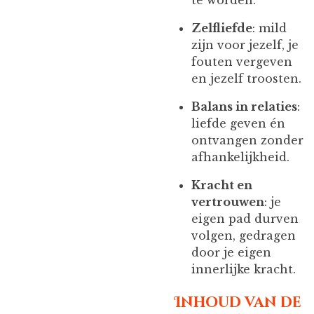
te worden.
Zelfliefde
: mild
zijn voor jezelf, je
fouten vergeven
en jezelf troosten.
Balans in relaties
:
liefde geven én
ontvangen zonder
afhankelijkheid.
Kracht en
vertrouwen
: je
eigen pad durven
volgen, gedragen
door je eigen
innerlijke kracht.
Inhoud van de