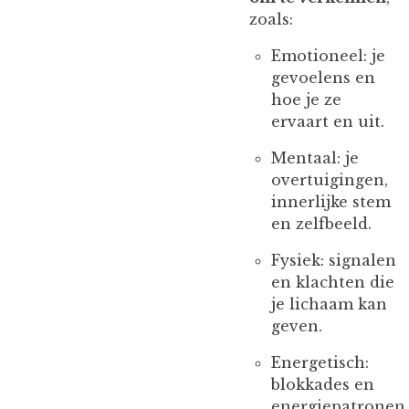
zoals:
Emotioneel: je
gevoelens en
hoe je ze
ervaart en uit.
Mentaal: je
overtuigingen,
innerlijke stem
en zelfbeeld.
Fysiek: signalen
en klachten die
je lichaam kan
geven.
Energetisch:
blokkades en
energiepatronen