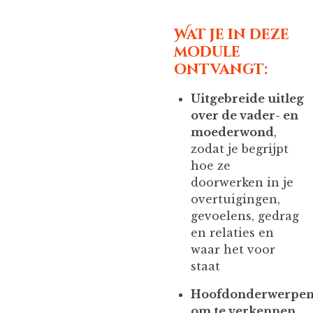
Wat je in deze
module
ontvangt:
Uitgebreide uitleg
over de vader- en
moederwond
,
zodat je begrijpt
hoe ze
doorwerken in je
overtuigingen,
gevoelens, gedrag
en relaties en
waar het voor
staat
Hoofdonderwerpe
om te verkennen
,