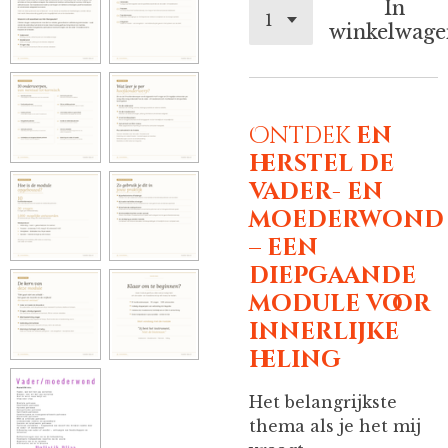
In
winkelwage
Ontdek
en
herstel de
vader- en
moederwond
– een
diepgaande
module voor
innerlijke
heling
Het belangrijkste
thema als je het mij